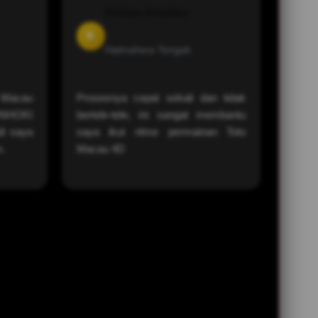
Keisya Amadea
K
Halmahera Tengah
 Macau
Prosesnya cepat sekali dan tidak
UNHOKI
bertele-tele, ini sangat membantu
di saya
saya ikut ritme permainan Toto
.
Macau 4D