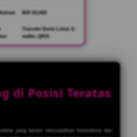
thdraw
IDR 50,000
e
Transfer Bank Lokal, E-
ksi
wallet, QRIS
 di Posisi Teratas
online yang berani menunjukkan konsistensi dan