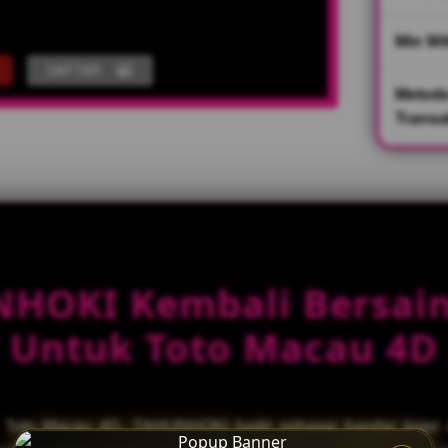
Min Wi
DAFTAR
Metod
Transa
HOKI Kembali Bersaing
Untuk Toto Macau 4D
n Toto Macau 4D, TAHUNHOKI hadir sebagai bandar togel 