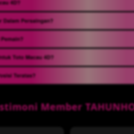
cau 4D?
 yang stabil, akses yang mudah, serta pengalaman berma
r Dalam Persaingan?
alitas layanan dan performa, meskipun persaingan di Tot
 Pemain?
am bermain, variasi pasaran yang lengkap, serta proses ya
ntuk Toto Macau 4D?
ng baik dan menjadi salah satu pilihan yang dipercaya pem
sisi Teratas?
tasi dengan kebutuhan pemain, serta terus memberikan
estimoni Member TAHUNHO